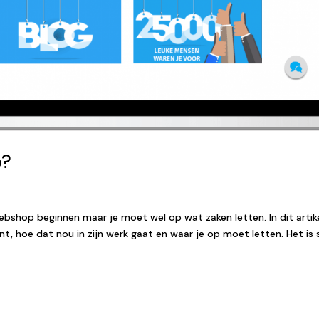
p?
bshop beginnen maar je moet wel op wat zaken letten. In dit artik
t, hoe dat nou in zijn werk gaat en waar je op moet letten. Het is 