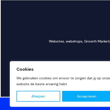
Websites, webshops, Growth Marketing
Cookies
We gebruiken cookies om ervoor te zorgen dat jij op onze
website de beste ervaring hebt.
Afwijzen
Accepteren