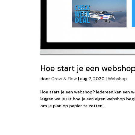
Hoe start je een websho
door
Grow & Flow
|
aug 7, 2020
|
Webshop
Hoe start je een webshop? Iedereen kan een we
leggen we je uit hoe je een eigen webshop begin
om je plan op papier te zetten...