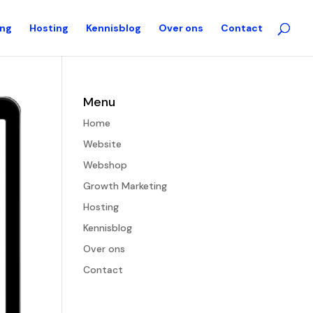
ing
Hosting
Kennisblog
Over ons
Contact
Menu
Home
Website
Webshop
Growth Marketing
Hosting
Kennisblog
Over ons
Contact